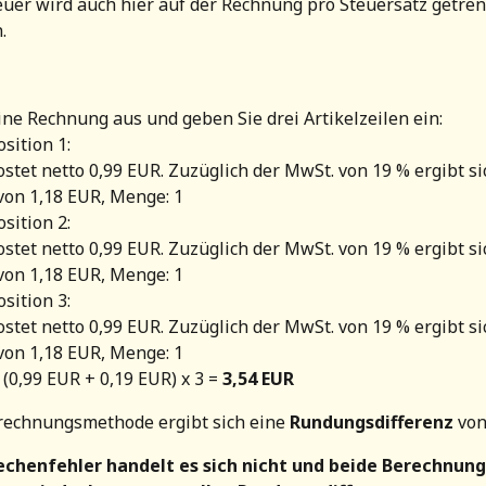
er wird auch hier auf der Rechnung pro Steuersatz getren
.
eine Rechnung aus und geben Sie drei Artikelzeilen ein: 
sition 1:
ostet netto 0,99 EUR. Zuzüglich der MwSt. von 19 % ergibt si
von 1,18 EUR, Menge: 1
sition 2:
ostet netto 0,99 EUR. Zuzüglich der MwSt. von 19 % ergibt si
von 1,18 EUR, Menge: 1
sition 3:
ostet netto 0,99 EUR. Zuzüglich der MwSt. von 19 % ergibt si
von 1,18 EUR, Menge: 1
(0,99 EUR + 0,19 EUR) x 3 = 
3,54 EUR
rechnungsmethode ergibt sich eine 
Rundungsdifferenz
 vo
chenfehler handelt es sich nicht
und beide Berechnung