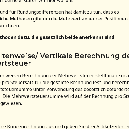
en, gerne erklären wir hier warum:
nd für Rundungsdifferenzen hat damit zu tun, dass es 
iche Methoden gibt um die Mehrwertsteuer der Positionen 
rechnen. 
ethoden dazu, die gesetzlich beide anerkannt sind.
ltenweise/ Vertikale Berechnung de
rtsteuer
tenweisen Berechnung der Mehrwertsteuer stellt man zunäc
pro Steuersatz für die gesamte Rechnung fest und berechn
tsteuersumme unter Verwendung des gesetzlich gefordert
s. Die Mehrwertsteuersumme wird auf der Rechnung pro St
sgewiesen.
eine Kundenrechnung aus und geben Sie drei Artikelzeilen ei