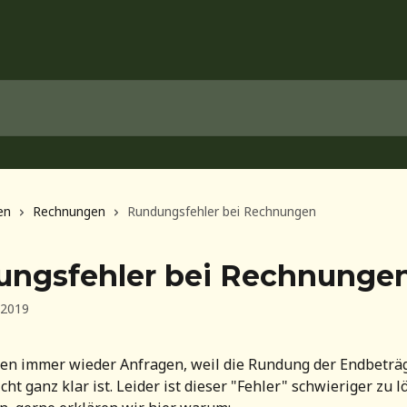
en
Rechnungen
Rundungsfehler bei Rechnungen
ngsfehler bei Rechnunge
 2019
n immer wieder Anfragen, weil die Rundung der Endbeträ
t ganz klar ist. Leider ist dieser "Fehler" schwieriger zu l