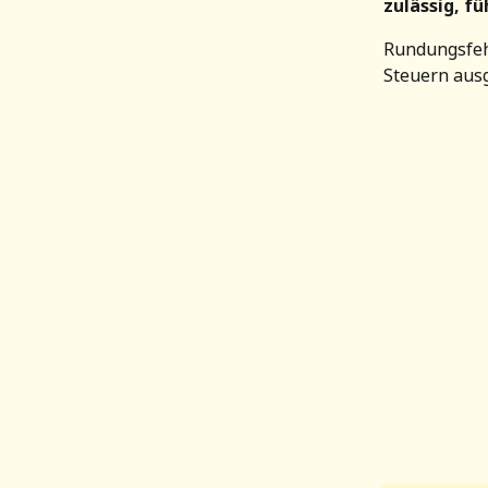
zulässig, f
Rundungsfehl
Steuern aus