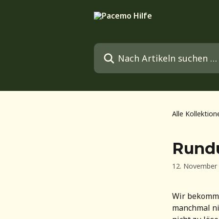
Zum Hauptinhalt springen
Nach Artikeln suchen …
Alle Kollektion
Rundu
12. November
Wir bekomme
manchmal nich