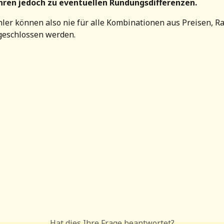
ühren jedoch zu eventuellen Rundungsdifferenzen.
er können also nie für alle Kombinationen aus Preisen, R
geschlossen werden. 
Hat dies Ihre Frage beantwortet?