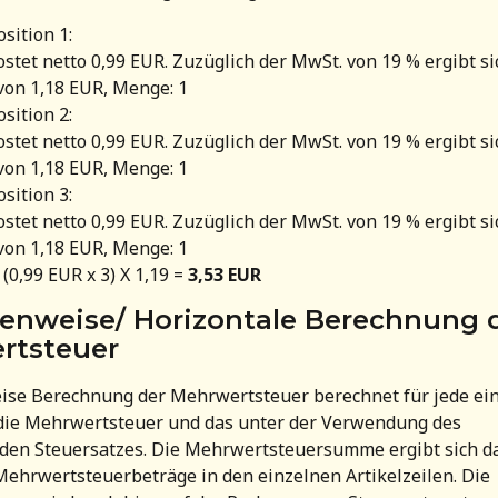
sition 1:
ostet netto 0,99 EUR. Zuzüglich der MwSt. von 19 % ergibt si
von 1,18 EUR, Menge: 1
sition 2:
ostet netto 0,99 EUR. Zuzüglich der MwSt. von 19 % ergibt si
von 1,18 EUR, Menge: 1
sition 3:
ostet netto 0,99 EUR. Zuzüglich der MwSt. von 19 % ergibt si
von 1,18 EUR, Menge: 1
0,99 EUR x 3) X 1,19 = 
3,53 EUR
lenweise/ Horizontale Berechnung d
rtsteuer
ise Berechnung der Mehrwertsteuer berechnet für jede ein
 die Mehrwertsteuer und das unter der Verwendung des 
den Steuersatzes. Die Mehrwertsteuersumme ergibt sich da
hrwertsteuerbeträge in den einzelnen Artikelzeilen. Die 