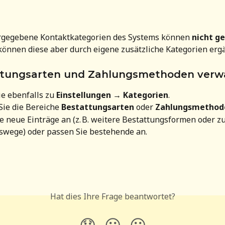
rgegebene Kontaktkategorien des Systems können 
nicht g
können diese aber durch eigene zusätzliche Kategorien erg
ttungsarten und Zahlungsmethoden verw
e ebenfalls zu 
Einstellungen → Kategorien
.
ie die Bereiche 
Bestattungsarten
 oder 
Zahlungsmethod
e neue Einträge an (z. B. weitere Bestattungsformen oder zu
swege) oder passen Sie bestehende an.
Hat dies Ihre Frage beantwortet?
😞
😐
😃