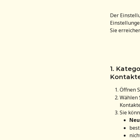
Der Einstell
Einstellung
Sie erreiche
1. Kateg
Kontakte
Öffnen S
Wählen 
Kontakte
Sie könn
Neu
best
nich