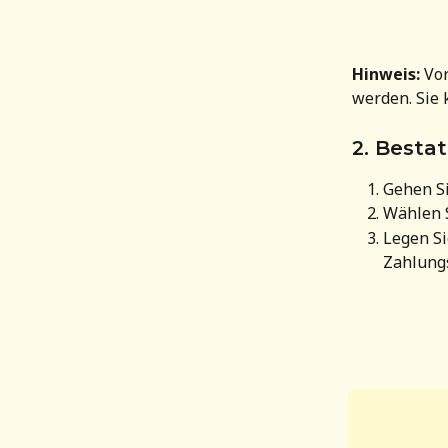
Hinweis:
 Vo
werden. Sie 
2. Besta
Gehen Si
Wählen S
Legen Si
Zahlung