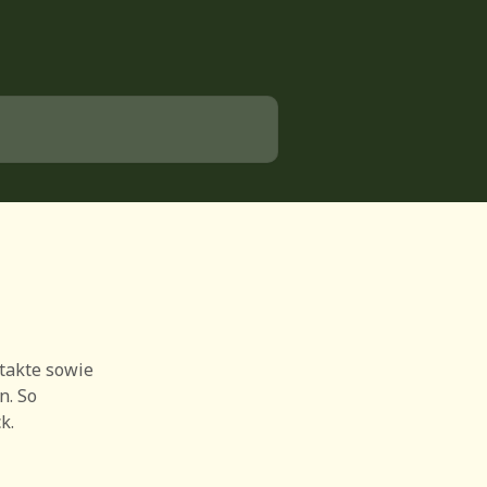
ntakte sowie
n. So
k.