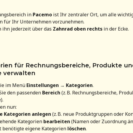
ungsbereich in 
Pacemo
 ist Ihr zentraler Ort, um alle wichti
en für Ihr Unternehmen vorzunehmen.
n ihn jederzeit über das 
Zahnrad oben rechts
 in der Ecke.
orien für Rechnungsbereiche, Produkte un
 verwalten
ie im Menü 
Einstellungen → Kategorien
.
Sie den passenden 
Bereich
 (z. B. Rechnungsbereiche, Produk
).
en nun:
e Kategorien anlegen
 (z. B. neue Produktgruppen oder Kon
ehende Kategorien 
bearbeiten
 (Namen oder Zuordnung än
t benötigte eigene Kategorien 
löschen
.